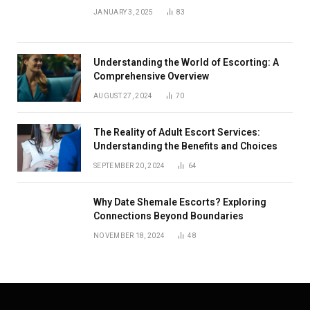
JANUARY 3, 2025
83
Understanding the World of Escorting: A
Comprehensive Overview
AUGUST 27, 2024
70
The Reality of Adult Escort Services:
Understanding the Benefits and Choices
SEPTEMBER 20, 2024
64
Why Date Shemale Escorts? Exploring
Connections Beyond Boundaries
NOVEMBER 18, 2024
48