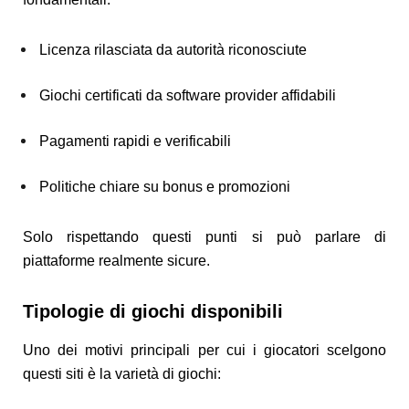
Licenza rilasciata da autorità riconosciute
Giochi certificati da software provider affidabili
Pagamenti rapidi e verificabili
Politiche chiare su bonus e promozioni
Solo rispettando questi punti si può parlare di
piattaforme realmente sicure.
Tipologie di giochi disponibili
Uno dei motivi principali per cui i giocatori scelgono
questi siti è la varietà di giochi: