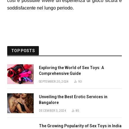
così è possibile vivere un’esperienza di gioco sicura e
soddisfacente nel lungo periodo.
TOP POSTS
Exploring the World of Sex Toys: A
Comprehensive Guide
SEPTEMBER 20, 2024
93
Unveiling the Best Erotic Services in
Bangalore
DECEMBER 3, 2024
85
The Growing Popularity of Sex Toys in India