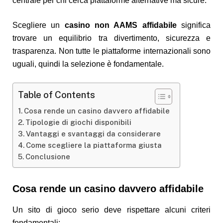
centrale per chi cerca piattaforme alternative ma sicure.
Scegliere un
casino non AAMS affidabile
significa
trovare un equilibrio tra divertimento, sicurezza e
trasparenza. Non tutte le piattaforme internazionali sono
uguali, quindi la selezione è fondamentale.
Table of Contents
Cosa rende un casino davvero affidabile
Tipologie di giochi disponibili
Vantaggi e svantaggi da considerare
Come scegliere la piattaforma giusta
Conclusione
Cosa rende un casino davvero affidabile
Un sito di gioco serio deve rispettare alcuni criteri
fondamentali: