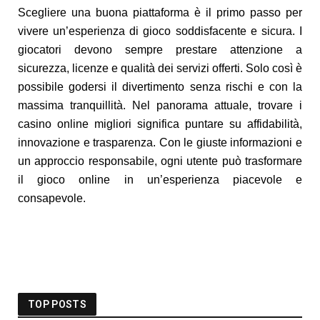
Scegliere una buona piattaforma è il primo passo per
vivere un’esperienza di gioco soddisfacente e sicura. I
giocatori devono sempre prestare attenzione a
sicurezza, licenze e qualità dei servizi offerti. Solo così è
possibile godersi il divertimento senza rischi e con la
massima tranquillità. Nel panorama attuale, trovare i
casino online migliori significa puntare su affidabilità,
innovazione e trasparenza. Con le giuste informazioni e
un approccio responsabile, ogni utente può trasformare
il gioco online in un’esperienza piacevole e
consapevole.
TOP POSTS