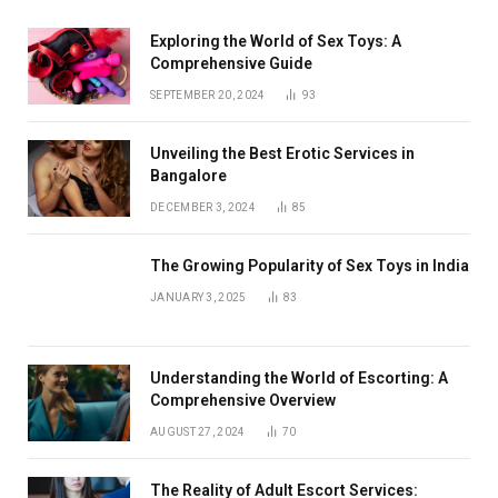
Exploring the World of Sex Toys: A
Comprehensive Guide
SEPTEMBER 20, 2024
93
Unveiling the Best Erotic Services in
Bangalore
DECEMBER 3, 2024
85
The Growing Popularity of Sex Toys in India
JANUARY 3, 2025
83
Understanding the World of Escorting: A
Comprehensive Overview
AUGUST 27, 2024
70
The Reality of Adult Escort Services: