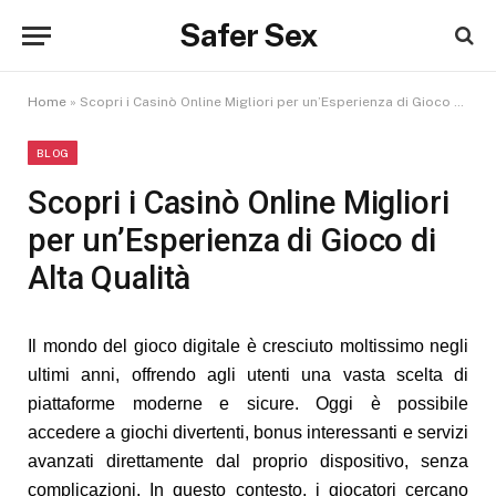
Safer Sex
Home
»
Scopri i Casinò Online Migliori per un’Esperienza di Gioco di Alta Qualità
BLOG
Scopri i Casinò Online Migliori
per un’Esperienza di Gioco di
Alta Qualità
Il mondo del gioco digitale è cresciuto moltissimo negli
ultimi anni, offrendo agli utenti una vasta scelta di
piattaforme moderne e sicure. Oggi è possibile
accedere a giochi divertenti, bonus interessanti e servizi
avanzati direttamente dal proprio dispositivo, senza
complicazioni. In questo contesto, i giocatori cercano